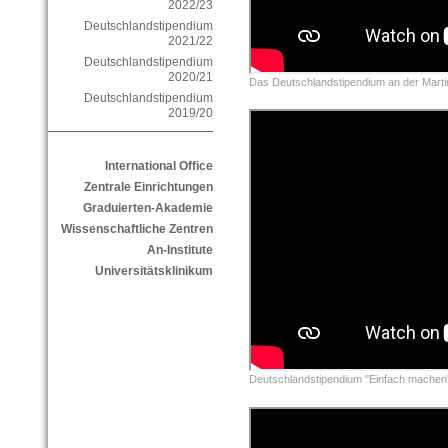
2022/23
Deutschlandstipendium
2021/22
Deutschlandstipendium
2020/21
Das Deutschlandstipendium an der Martin
Deutschlandstipendium
2019/20
International Office
Zentrale Einrichtungen
Graduierten-Akademie
Wissenschaftliche Zentren
An-Institute
Universitätsklinikum
Deutschlandstipendium "Einfach machen" 