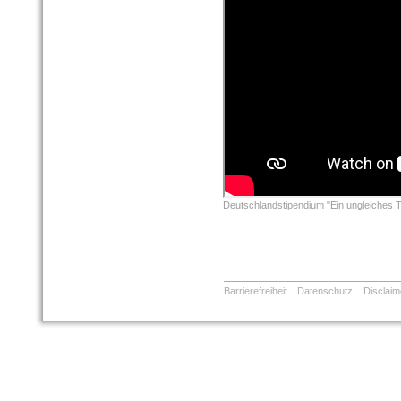
Deutschlandstipendium "Ein ungleiches T
Barrierefreiheit
Datenschutz
Disclaim