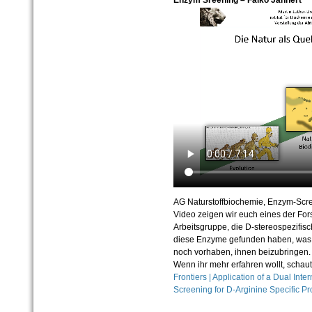
Enzym Sreening – Falko Jähnert
AG Naturstoffbiochemie, Enzym-Scr
Video zeigen wir euch eines der Fo
Arbeitsgruppe, die D-stereospezifisc
diese Enzyme gefunden haben, was w
noch vorhaben, ihnen beizubringen.
Wenn ihr mehr erfahren wollt, schaut
Frontiers | Application of a Dual Int
Screening for D-Arginine Specific Pr