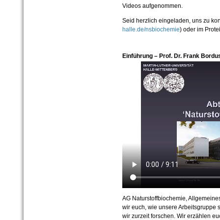
Videos aufgenommen.
Seid herzlich eingeladen, uns zu kon
halle.de/nsbiochemie
) oder im Prot
Einführung – Prof. Dr. Frank Bordu
AG Naturstoffbiochemie, Allgemeines
wir euch, wie unsere Arbeitsgruppe 
wir zurzeit forschen. Wir erzählen e