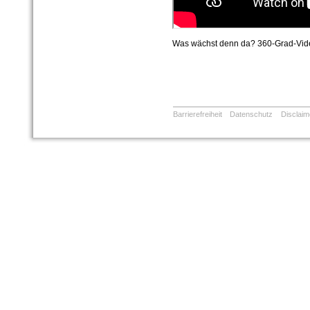
Was wächst denn da? 360-Grad-Video 
Barrierefreiheit
Datenschutz
Disclaim