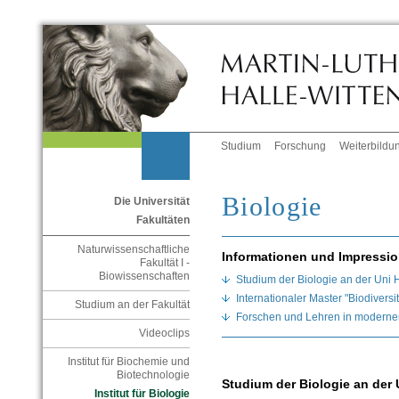
Studium
Forschung
Weiterbildu
Biologie
Die Universität
Fakultäten
Naturwissenschaftliche
Informationen und Impressi
Fakultät I -
Biowissenschaften
Studium der Biologie an der Uni 
Internationaler Master "Biodiversi
Studium an der Fakultät
Forschen und Lehren in modern
Videoclips
Institut für Biochemie und
Biotechnologie
Studium der Biologie an der 
Institut für Biologie