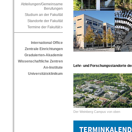
Abteilungen/Gemeinsame
Berufungen
Studium an der Fakultät
Standorte der Fakultät
Termine der Fakultät
International Office
Zentrale Einrichtungen
Graduierten-Akademie
Wissenschaftliche Zentren
Lehr- und Forschungsstandorte der
An-Institute
Universitätsklinikum
Der Weinberg Campus von oben