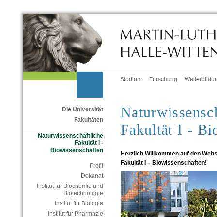
Studium
Forschung
Weiterbildu
Naturwissensch
Die Universität
Fakultäten
Fakultät I - B
Naturwissenschaftliche
Fakultät I -
Biowissenschaften
Herzlich Willkommen auf den Webs
Fakultät I – Biowissenschaften!
Profil
Dekanat
Institut für Biochemie und
Biotechnologie
Institut für Biologie
Institut für Pharmazie